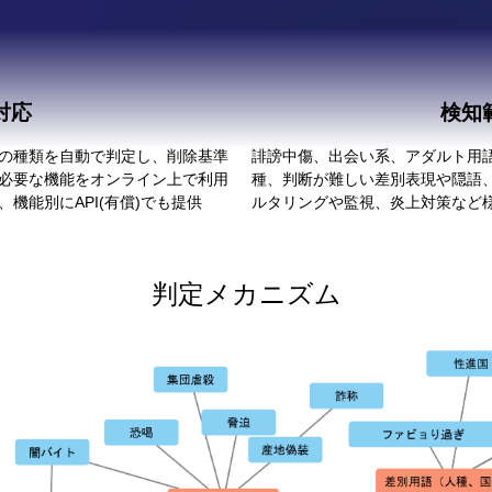
対応
検知
の種類を自動で判定し、削除基準
誹謗中傷、出会い系、アダルト用
必要な機能をオンライン上で利用
種、判断が難しい差別表現や隠語
機能別にAPI(有償)でも提供
ルタリングや監視、炎上対策など
判定メカニズム