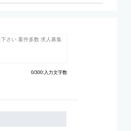
0
/
300
:
入力文字数