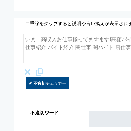
二重線をタップすると説明や言い換えが表示され
不適切チェッカー
不適切ワード